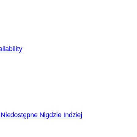
lability
Niedostępne Nigdzie Indziej