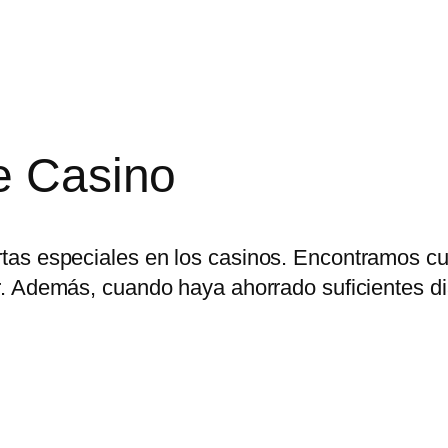
te Casino
tas especiales en los casinos.
Encontramos cua
r.
Además, cuando haya ahorrado suficientes d