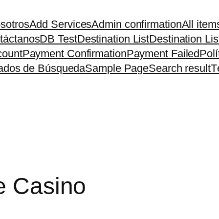
sotros
Add Services
Admin confirmation
All item
táctanos
DB Test
Destination List
Destination Lis
count
Payment Confirmation
Payment Failed
Polí
ados de Búsqueda
Sample Page
Search result
T
te Casino