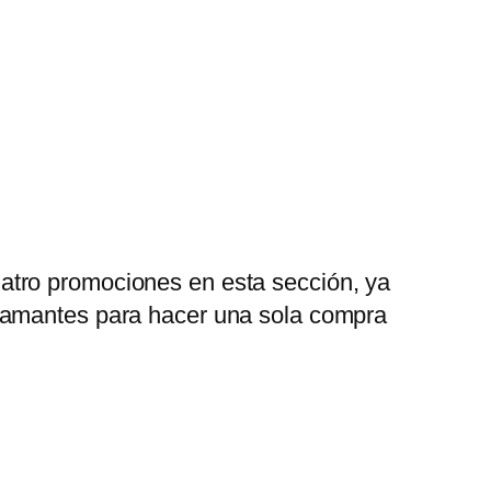
tro promociones en esta sección, ya
iamantes para hacer una sola compra