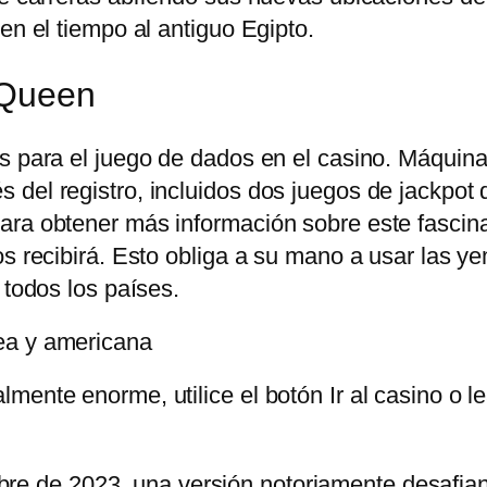
en el tiempo al antiguo Egipto.
 Queen
as para el juego de dados en el casino. Máquin
 del registro, incluidos dos juegos de jackpot
ara obtener más información sobre este fasci
os recibirá. Esto obliga a su mano a usar las 
 todos los países.
ea y americana
ente enorme, utilice el botón Ir al casino o le
bre de 2023, una versión notoriamente desafiant