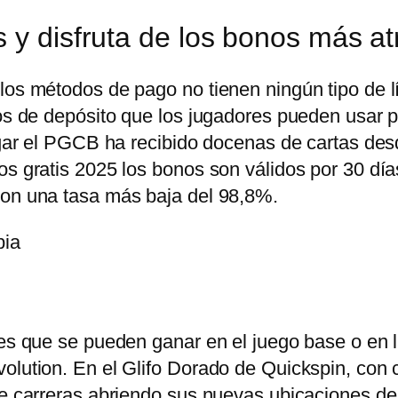
 y disfruta de los bonos más at
 los métodos de pago no tienen ningún tipo de 
dos de depósito que los jugadores pueden usar 
argar el PGCB ha recibido docenas de cartas des
os gratis 2025 los bonos son válidos por 30 dí
con una tasa más baja del 98,8%.
bia
tes que se pueden ganar en el juego base o en 
volution. En el Glifo Dorado de Quickspin, con
de carreras abriendo sus nuevas ubicaciones de 