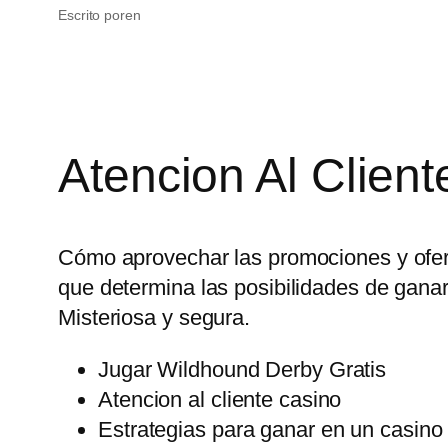
Escrito por
en
Atencion Al Clien
Cómo aprovechar las promociones y ofer
que determina las posibilidades de gana
Misteriosa y segura.
Jugar Wildhound Derby Gratis
Atencion al cliente casino
Estrategias para ganar en un casino