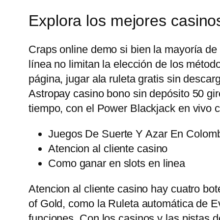
Explora los mejores casinos
Craps online demo si bien la mayoría de
línea no limitan la elección de los méto
página, jugar ala ruleta gratis sin desc
Astropay casino bono sin depósito 50 gir
tiempo, con el Power Blackjack en vivo 
Juegos De Suerte Y Azar En Colom
Atencion al cliente casino
Como ganar en slots en linea
Atencion al cliente casino hay cuatro bo
of Gold, como la Ruleta automática de E
funciones. Con los casinos y las pistas 