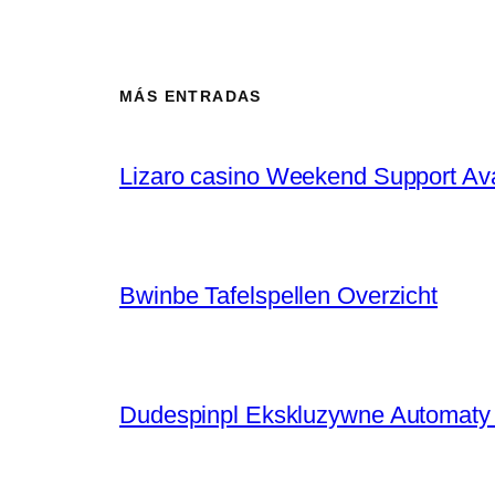
MÁS ENTRADAS
Lizaro casino Weekend Support Avai
Bwinbe Tafelspellen Overzicht
Dudespinpl Ekskluzywne Automaty 