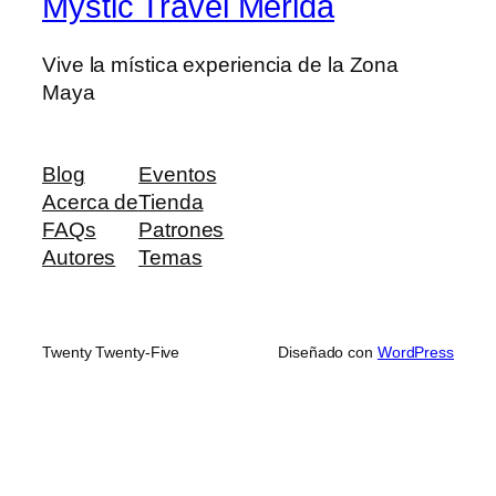
Mystic Travel Mérida
Vive la mística experiencia de la Zona
Maya
Blog
Eventos
Acerca de
Tienda
FAQs
Patrones
Autores
Temas
Twenty Twenty-Five
Diseñado con
WordPress