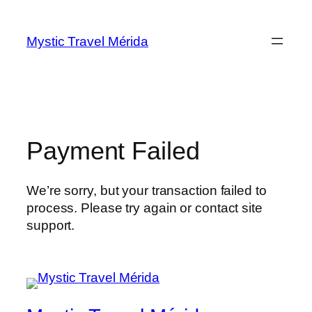
Saltar
al
Mystic Travel Mérida
contenido
Payment Failed
We’re sorry, but your transaction failed to
process. Please try again or contact site
support.