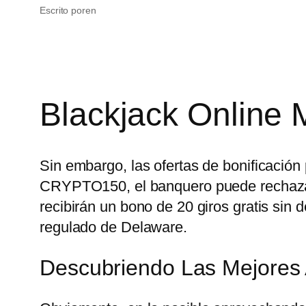
Escrito por
en
Blackjack Online 
Sin embargo, las ofertas de bonificación
CRYPTO150, el banquero puede rechazar 
recibirán un bono de 20 giros gratis sin 
regulado de Delaware.
Descubriendo Las Mejores