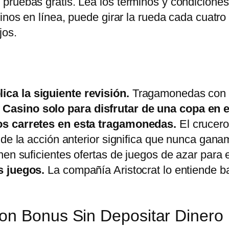
pruebas gratis. Lea los términos y condiciones
inos en línea, puede girar la rueda cada cuatro
jos.
ca la siguiente revisión.
Tragamonedas con vo
Casino solo para disfrutar de una copa en 
los carretes en esta tragamonedas.
El crucero
 de la acción anterior significa que nunca gana
en suficientes ofertas de juegos de azar para e
os juegos.
La compañía Aristocrat lo entiende ba
on Bonus Sin Depositar Dinero