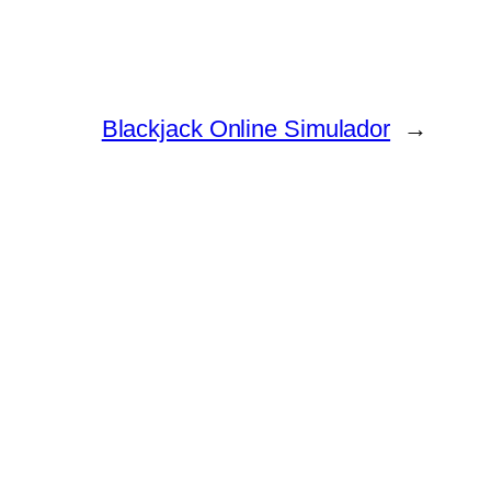
Blackjack Online Simulador
→