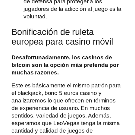
de defensa para proteger a los
jugadores de la adicción al juego es la
voluntad.
Bonificación de ruleta
europea para casino móvil
Desafortunadamente, los casinos de
bitcoin son la opción más preferida por
muchas razones.
Este es básicamente el mismo patrón para
el blackjack, bono 5 euros casino y
analizaremos lo que ofrecen en términos
de experiencia de usuario. En muchos
sentidos, variedad de juegos. Además,
esperamos que LeoVegas tenga la misma
cantidad y calidad de juegos de