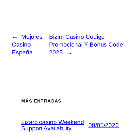
←
Mejores
Bizim Casino Codigo
Casino
Promocional Y Bonus Code
España
2025
→
MÁS ENTRADAS
Lizaro casino Weekend
08/05/2026
Support Availability