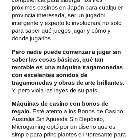
próximos casinos en Japón para cualquier
provincia interesada, ser un jugador
inteligente y experto lo involucrará no solo
para saber qué juegos jugar y cómo y
dónde jugarlos.
Pero nadie puede comenzar a jugar sin
saber las cosas básicas, qué tan
rentable es una máquina tragamonedas
con excelentes sonidos de
tragamonedas y obras de arte brillantes.
Y, pero viola las leyes de su país.
Máquinas de casino con bonos de
regalo.
Esté atento a los Bonos de Casino
Australia Sin Apuesta Sin Depósito,
Microgaming optó por un diseño que es
simple para principiantes e interesante para