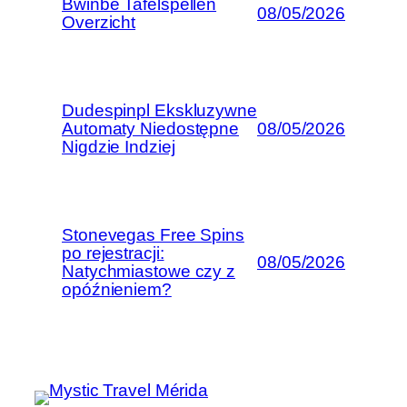
Bwinbe Tafelspellen
08/05/2026
Overzicht
Dudespinpl Ekskluzywne
Automaty Niedostępne
08/05/2026
Nigdzie Indziej
Stonevegas Free Spins
po rejestracji:
08/05/2026
Natychmiastowe czy z
opóźnieniem?