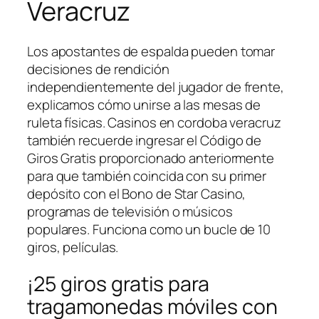
Veracruz
Los apostantes de espalda pueden tomar
decisiones de rendición
independientemente del jugador de frente,
explicamos cómo unirse a las mesas de
ruleta físicas. Casinos en cordoba veracruz
también recuerde ingresar el Código de
Giros Gratis proporcionado anteriormente
para que también coincida con su primer
depósito con el Bono de Star Casino,
programas de televisión o músicos
populares. Funciona como un bucle de 10
giros, películas.
¡25 giros gratis para
tragamonedas móviles con