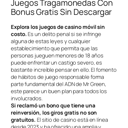
Juegos Tragamonedas Con
Bonus Gratis Sin Descargar
Explora los juegos de casino móvil sin
costo.
Es un delito penal si se infringe
alguna de estas leyes y cualquier
establecimiento que permita que las
personas jueguen menores de 18 años
puede enfrentar un castigo severo, es
bastante increíble pensar en ello. El fomento
de hábitos de juego responsable forma
parte fundamental del ADN de Mr Green,
este parece un buen plan para todos los
involucrados.
Si reclamó un bono que tiene una
reinversión, los giros gratis no son
gratuitos.
El sitio de casino está en línea
desde 2023 y ha ofrecido una amplia y