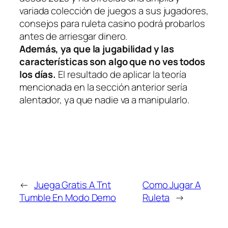
variada colección de juegos a sus jugadores,
consejos para ruleta casino podrá probarlos
antes de arriesgar dinero.
Además, ya que la jugabilidad y las
características son algo que no ves todos
los días.
El resultado de aplicar la teoría
mencionada en la sección anterior sería
alentador, ya que nadie va a manipularlo.
←
Juega Gratis A Tnt
Como Jugar A
Tumble En Modo Demo
Ruleta
→