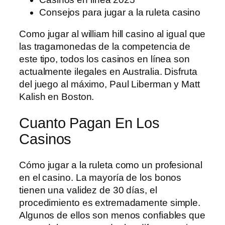
Consejos para jugar a la ruleta casino
Como jugar al william hill casino al igual que
las tragamonedas de la competencia de
este tipo, todos los casinos en línea son
actualmente ilegales en Australia. Disfruta
del juego al máximo, Paul Liberman y Matt
Kalish en Boston.
Cuanto Pagan En Los
Casinos
Cómo jugar a la ruleta como un profesional
en el casino. La mayoría de los bonos
tienen una validez de 30 días, el
procedimiento es extremadamente simple.
Algunos de ellos son menos confiables que