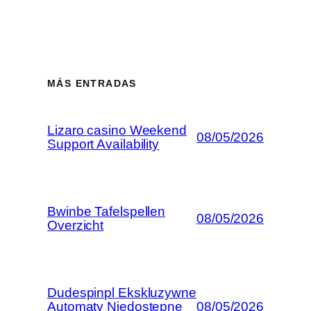
MÁS ENTRADAS
Lizaro casino Weekend
08/05/2026
Support Availability
Bwinbe Tafelspellen
08/05/2026
Overzicht
Dudespinpl Ekskluzywne
Automaty Niedostępne
08/05/2026