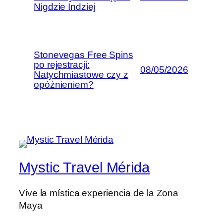
Nigdzie Indziej
Stonevegas Free Spins
po rejestracji:
08/05/2026
Natychmiastowe czy z
opóźnieniem?
Mystic Travel Mérida
Vive la mística experiencia de la Zona
Maya