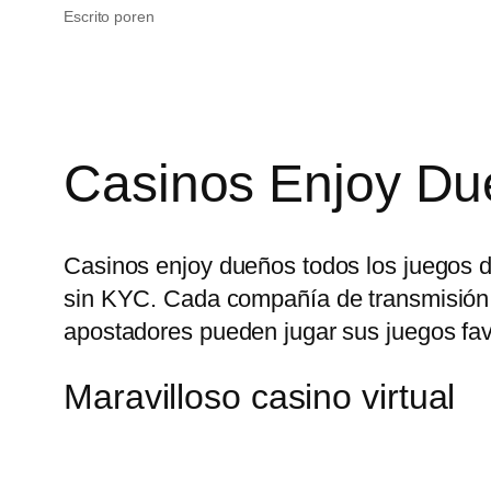
Escrito por
en
Casinos Enjoy Du
Casinos enjoy dueños todos los juegos d
sin KYC. Cada compañía de transmisión de
apostadores pueden jugar sus juegos favo
Maravilloso casino virtual