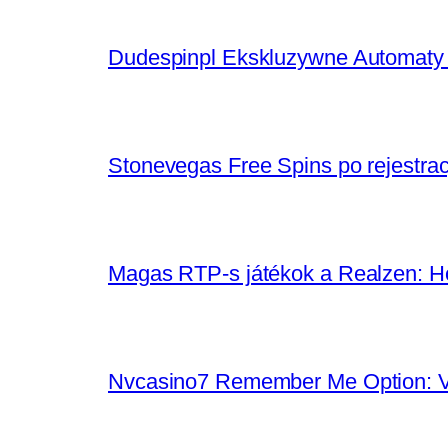
Dudespinpl Ekskluzywne Automaty 
Stonevegas Free Spins po rejestra
Magas RTP-s játékok a Realzen: Ho
Nvcasino7 Remember Me Option: Vo