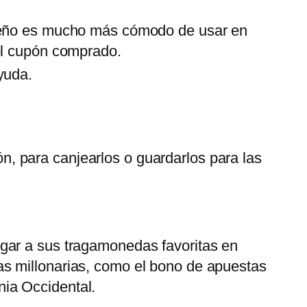
iseño es mucho más cómodo de usar en
el cupón comprado.
yuda.
n, para canjearlos o guardarlos para las
gar a sus tragamonedas favoritas en
s millonarias, como el bono de apuestas
inia Occidental.