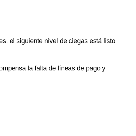
 el siguiente nivel de ciegas está listo
ompensa la falta de líneas de pago y