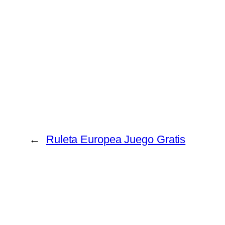
←
Ruleta Europea Juego Gratis