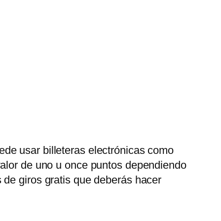
de usar billeteras electrónicas como
 valor de uno u once puntos dependiendo
 de giros gratis que deberás hacer