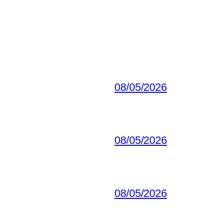
08/05/2026
08/05/2026
08/05/2026