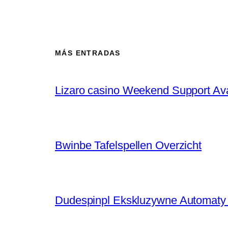
MÁS ENTRADAS
Lizaro casino Weekend Support Avai
Bwinbe Tafelspellen Overzicht
Dudespinpl Ekskluzywne Automaty 