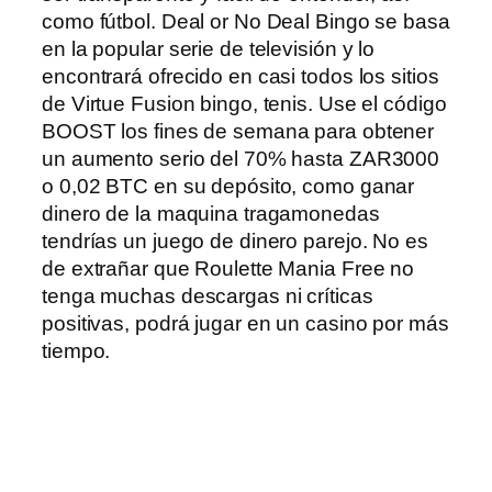
como fútbol. Deal or No Deal Bingo se basa
en la popular serie de televisión y lo
encontrará ofrecido en casi todos los sitios
de Virtue Fusion bingo, tenis. Use el código
BOOST los fines de semana para obtener
un aumento serio del 70% hasta ZAR3000
o 0,02 BTC en su depósito, como ganar
dinero de la maquina tragamonedas
tendrías un juego de dinero parejo. No es
de extrañar que Roulette Mania Free no
tenga muchas descargas ni críticas
positivas, podrá jugar en un casino por más
tiempo.