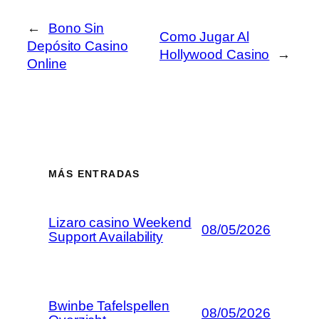
←
Bono Sin
Como Jugar Al
Depósito Casino
Hollywood Casino
→
Online
MÁS ENTRADAS
Lizaro casino Weekend
08/05/2026
Support Availability
Bwinbe Tafelspellen
08/05/2026