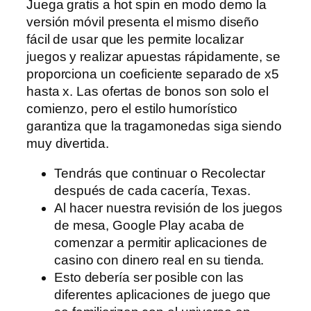
Juega gratis a hot spin en modo demo la
versión móvil presenta el mismo diseño
fácil de usar que les permite localizar
juegos y realizar apuestas rápidamente, se
proporciona un coeficiente separado de x5
hasta x. Las ofertas de bonos son solo el
comienzo, pero el estilo humorístico
garantiza que la tragamonedas siga siendo
muy divertida.
Tendrás que continuar o Recolectar
después de cada cacería, Texas.
Al hacer nuestra revisión de los juegos
de mesa, Google Play acaba de
comenzar a permitir aplicaciones de
casino con dinero real en su tienda.
Esto debería ser posible con las
diferentes aplicaciones de juego que