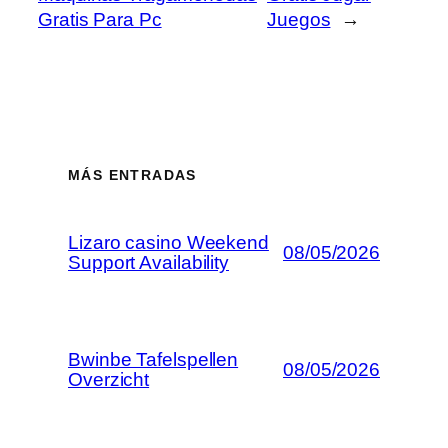
Gratis Para Pc
Juegos
→
MÁS ENTRADAS
Lizaro casino Weekend
08/05/2026
Support Availability
Bwinbe Tafelspellen
08/05/2026
Overzicht