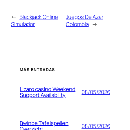
←
Blackjack Online
Juegos De Azar
Simulador
Colombia
→
MÁS ENTRADAS
Lizaro casino Weekend
08/05/2026
Support Availability
Bwinbe Tafelspellen
08/05/2026
Overzicht