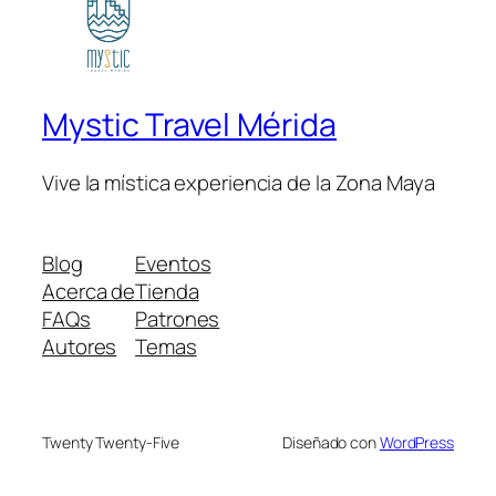
Mystic Travel Mérida
Vive la mística experiencia de la Zona Maya
Blog
Eventos
Acerca de
Tienda
FAQs
Patrones
Autores
Temas
Twenty Twenty-Five
Diseñado con
WordPress