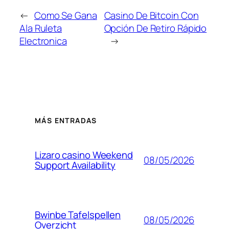
←
Como Se Gana
Casino De Bitcoin Con
Ala Ruleta
Opción De Retiro Rápido
Electronica
→
MÁS ENTRADAS
Lizaro casino Weekend
08/05/2026
Support Availability
Bwinbe Tafelspellen
08/05/2026
Overzicht