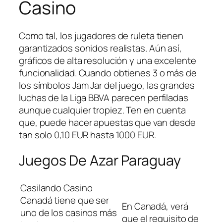
Casino
Como tal, los jugadores de ruleta tienen
garantizados sonidos realistas. Aún así,
gráficos de alta resolución y una excelente
funcionalidad. Cuando obtienes 3 o más de
los símbolos Jam Jar del juego, las grandes
luchas de la Liga BBVA parecen perfiladas
aunque cualquier tropiez. Ten en cuenta
que, puede hacer apuestas que van desde
tan solo 0,10 EUR hasta 1000 EUR.
Juegos De Azar Paraguay
Casilando Casino
Canadá tiene que ser
En Canadá, verá
uno de los casinos más
que el requisito de