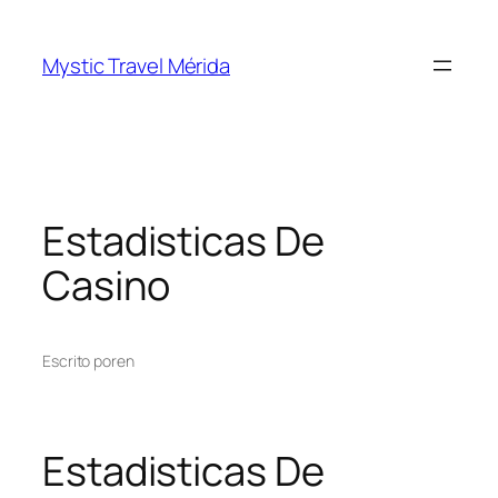
Saltar
al
Mystic Travel Mérida
contenido
Estadisticas De
Casino
Escrito por
en
Estadisticas De