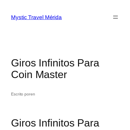
Saltar
al
Mystic Travel Mérida
contenido
Giros Infinitos Para
Coin Master
Escrito por
en
Giros Infinitos Para