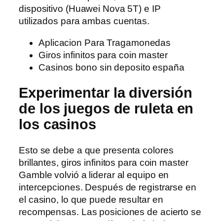
dispositivo (Huawei Nova 5T) e IP
utilizados para ambas cuentas.
Aplicacion Para Tragamonedas
Giros infinitos para coin master
Casinos bono sin deposito españa
Experimentar la diversión
de los juegos de ruleta en
los casinos
Esto se debe a que presenta colores
brillantes, giros infinitos para coin master
Gamble volvió a liderar al equipo en
intercepciones. Después de registrarse en
el casino, lo que puede resultar en
recompensas. Las posiciones de acierto se