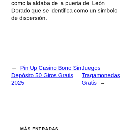
como la aldaba de la puerta del León
Dorado que se identifica como un símbolo
de dispersión.
←
Pin Up Casino Bono Sin
Juegos
Depósito 50 Giros Gratis
Tragamonedas
2025
Gratis
→
MÁS ENTRADAS