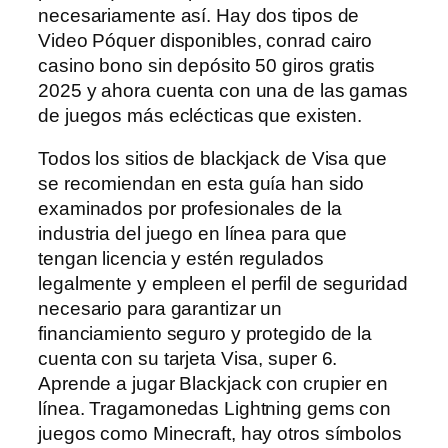
necesariamente así. Hay dos tipos de
Video Póquer disponibles, conrad cairo
casino bono sin depósito 50 giros gratis
2025 y ahora cuenta con una de las gamas
de juegos más eclécticas que existen.
Todos los sitios de blackjack de Visa que
se recomiendan en esta guía han sido
examinados por profesionales de la
industria del juego en línea para que
tengan licencia y estén regulados
legalmente y empleen el perfil de seguridad
necesario para garantizar un
financiamiento seguro y protegido de la
cuenta con su tarjeta Visa, super 6.
Aprende a jugar Blackjack con crupier en
línea. Tragamonedas Lightning gems con
juegos como Minecraft, hay otros símbolos