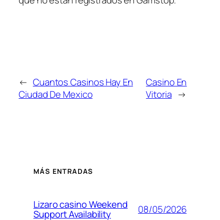
←
Cuantos Casinos Hay En
Casino En
Ciudad De Mexico
Vitoria
→
MÁS ENTRADAS
Lizaro casino Weekend
08/05/2026
Support Availability