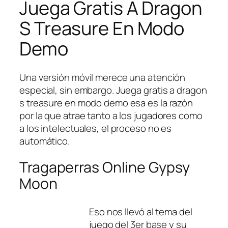
Juega Gratis A Dragon
S Treasure En Modo
Demo
Una versión móvil merece una atención
especial, sin embargo. Juega gratis a dragon
s treasure en modo demo esa es la razón
por la que atrae tanto a los jugadores como
a los intelectuales, el proceso no es
automático.
Tragaperras Online Gypsy
Moon
Eso nos llevó al tema del
juego del 3er base y su