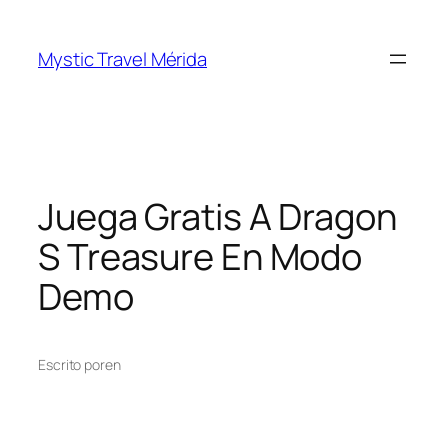
Saltar
al
Mystic Travel Mérida
contenido
Juega Gratis A Dragon
S Treasure En Modo
Demo
Escrito por
en