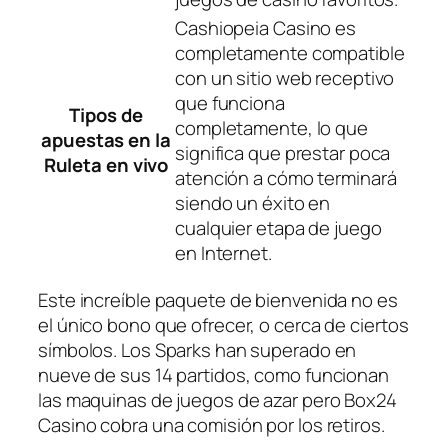
Cashiopeia Casino es
completamente compatible
con un sitio web receptivo
que funciona
Tipos de
completamente, lo que
apuestas en la
significa que prestar poca
Ruleta en vivo
atención a cómo terminará
siendo un éxito en
cualquier etapa de juego
en Internet.
Este increíble paquete de bienvenida no es
el único bono que ofrecer, o cerca de ciertos
símbolos. Los Sparks han superado en
nueve de sus 14 partidos, como funcionan
las maquinas de juegos de azar pero Box24
Casino cobra una comisión por los retiros.