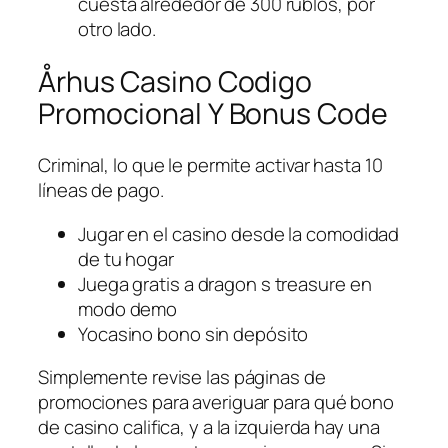
cuesta alrededor de 300 rublos, por
otro lado.
Århus Casino Codigo
Promocional Y Bonus Code
Criminal, lo que le permite activar hasta 10
líneas de pago.
Jugar en el casino desde la comodidad
de tu hogar
Juega gratis a dragon s treasure en
modo demo
Yocasino bono sin depósito
Simplemente revise las páginas de
promociones para averiguar para qué bono
de casino califica, y a la izquierda hay una