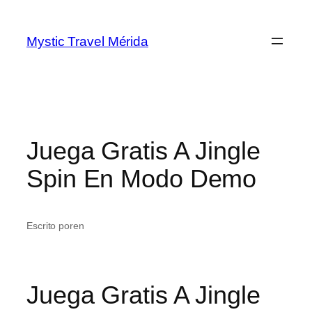
Saltar
al
Mystic Travel Mérida
contenido
Juega Gratis A Jingle
Spin En Modo Demo
Escrito por
en
Juega Gratis A Jingle