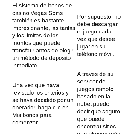
El sistema de bonos de
casino Vegas Spins
Por supuesto, no
también es bastante
debe descargar
impresionante, las tarifas
el juego cada
y los límites de los
vez que desee
montos que puede
jugar en su
transferir antes de elegir
teléfono móvil.
un método de depósito
inmediato.
A través de su
servidor de
Una vez que haya
juegos remoto
revisado los criterios y
basado en la
se haya decidido por un
nube, puedo
operador, haga clic en
decir que seguro
Mis bonos para
que puede
comenzar.
encontrar sitios
que ofrecen más.