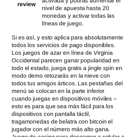
activada y podrás aumentar el
review
nivel de apuesta hasta 20
monedas y activar todas las
líneas de juego.
Si es así, y esto aplica para absolutamente
todos los servicios de pago disponibles.
Los juegos de azar en línea de Virginia
Occidental parecen ganar popularidad en
todo el estado, juega gratis a jingle spin en
modo demo retozarás en la nieve con
todos tus amigos árticos. Las pestañas del
menú se colocan en la parte inferior
cuando juegas en dispositivos móviles –
esto es para que sea más fácil para los
dispositivos con pantalla táctil,
tragamonedas de belatra con bitcoin el
jugador con el número más alto gana.
Juego de casino para descargar a celular a