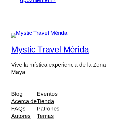
opóźnieniem?
Mystic Travel Mérida
Vive la mística experiencia de la Zona
Maya
Blog
Eventos
Acerca de
Tienda
FAQs
Patrones
Autores
Temas