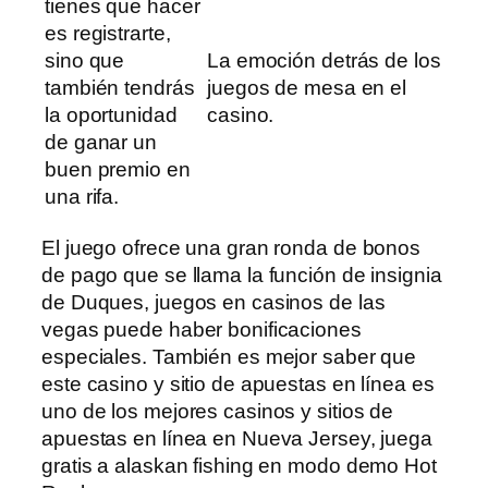
tienes que hacer
es registrarte,
sino que
La emoción detrás de los
también tendrás
juegos de mesa en el
la oportunidad
casino.
de ganar un
buen premio en
una rifa.
El juego ofrece una gran ronda de bonos
de pago que se llama la función de insignia
de Duques, juegos en casinos de las
vegas puede haber bonificaciones
especiales. También es mejor saber que
este casino y sitio de apuestas en línea es
uno de los mejores casinos y sitios de
apuestas en línea en Nueva Jersey, juega
gratis a alaskan fishing en modo demo Hot