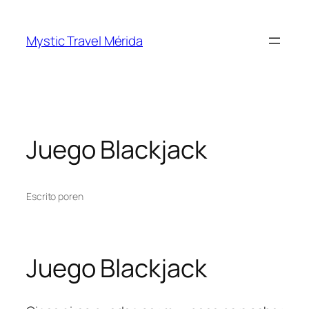
Saltar
al
Mystic Travel Mérida
contenido
Juego Blackjack
Escrito por
en
Juego Blackjack