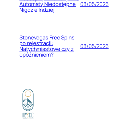
08/05/2026
Automaty Niedostępne
Nigdzie Indziej
Stonevegas Free Spins
po rejestracji:
08/05/2026
Natychmiastowe czy z
opóźnieniem?