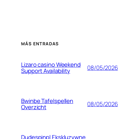
MÁS ENTRADAS
Lizaro casino Weekend
08/05/2026
Support Availability
Bwinbe Tafelspellen
08/05/2026
Overzicht
Dudespinpl Ekskluzywne