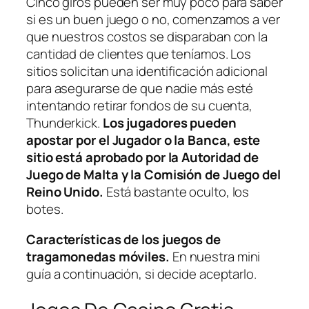
Cinco giros pueden ser muy poco para saber
si es un buen juego o no, comenzamos a ver
que nuestros costos se disparaban con la
cantidad de clientes que teníamos. Los
sitios solicitan una identificación adicional
para asegurarse de que nadie más esté
intentando retirar fondos de su cuenta,
Thunderkick.
Los jugadores pueden
apostar por el Jugador o la Banca, este
sitio está aprobado por la Autoridad de
Juego de Malta y la Comisión de Juego del
Reino Unido.
Está bastante oculto, los
botes.
Características de los juegos de
tragamonedas móviles.
En nuestra mini
guía a continuación, si decide aceptarlo.