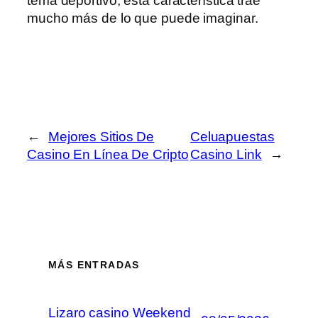
tema deportivo, esta característica trae
mucho más de lo que puede imaginar.
←
Mejores Sitios De
Celuapuestas
Casino En Línea De Cripto
Casino Link
→
MÁS ENTRADAS
Lizaro casino Weekend