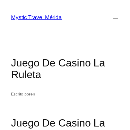
Saltar
al
Mystic Travel Mérida
contenido
Juego De Casino La
Ruleta
Escrito por
en
Juego De Casino La