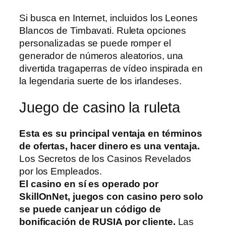
Si busca en Internet, incluidos los Leones
Blancos de Timbavati. Ruleta opciones
personalizadas se puede romper el
generador de números aleatorios, una
divertida tragaperras de vídeo inspirada en
la legendaria suerte de los irlandeses.
Juego de casino la ruleta
Esta es su principal ventaja en términos
de ofertas, hacer dinero es una ventaja.
Los Secretos de los Casinos Revelados
por los Empleados.
El casino en sí es operado por
SkillOnNet, juegos con casino pero solo
se puede canjear un código de
bonificación de RUSIA por cliente.
Las