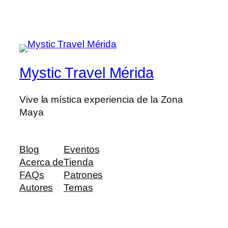
Mystic Travel Mérida
Vive la mística experiencia de la Zona
Maya
Blog
Eventos
Acerca de
Tienda
FAQs
Patrones
Autores
Temas