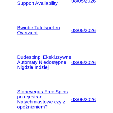
08/05/2026
Support Availability
Bwinbe Tafelspellen
08/05/2026
Overzicht
Dudespinpl Ekskluzywne
Automaty Niedostępne
08/05/2026
Nigdzie Indziej
Stonevegas Free Spins
po rejestracji:
08/05/2026
Natychmiastowe czy z
opóźnieniem?