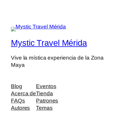
Mystic Travel Mérida
Vive la mística experiencia de la Zona
Maya
Blog
Eventos
Acerca de
Tienda
FAQs
Patrones
Autores
Temas