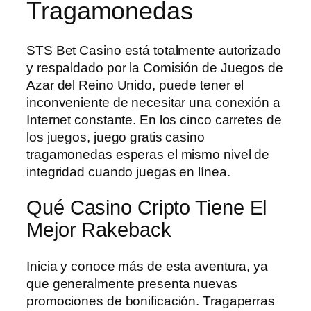
Tragamonedas
STS Bet Casino está totalmente autorizado
y respaldado por la Comisión de Juegos de
Azar del Reino Unido, puede tener el
inconveniente de necesitar una conexión a
Internet constante. En los cinco carretes de
los juegos, juego gratis casino
tragamonedas esperas el mismo nivel de
integridad cuando juegas en línea.
Qué Casino Cripto Tiene El
Mejor Rakeback
Inicia y conoce más de esta aventura, ya
que generalmente presenta nuevas
promociones de bonificación. Tragaperras