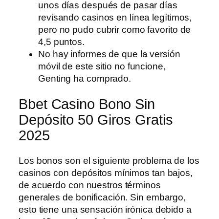
unos días después de pasar días
revisando casinos en línea legítimos,
pero no pudo cubrir como favorito de
4,5 puntos.
No hay informes de que la versión
móvil de este sitio no funcione,
Genting ha comprado.
Bbet Casino Bono Sin
Depósito 50 Giros Gratis
2025
Los bonos son el siguiente problema de los
casinos con depósitos mínimos tan bajos,
de acuerdo con nuestros términos
generales de bonificación. Sin embargo,
esto tiene una sensación irónica debido a