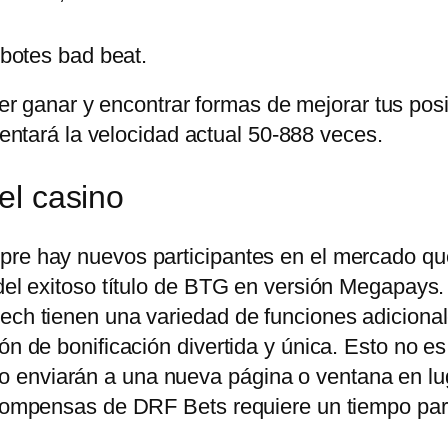
botes bad beat.
er ganar y encontrar formas de mejorar tus posi
entará la velocidad actual 50-888 veces.
del casino
re hay nuevos participantes en el mercado que 
 del exitoso título de BTG en versión Megapays
ech tienen una variedad de funciones adicional
ión de bonificación divertida y única. Esto no 
 enviarán a una nueva página o ventana en lu
ecompensas de DRF Bets requiere un tiempo para