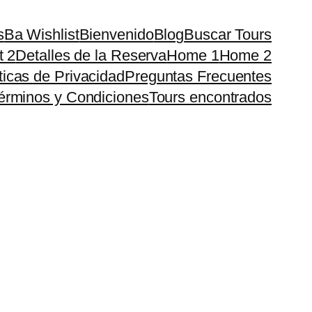
s
Ba Wishlist
Bienvenido
Blog
Buscar Tours
t 2
Detalles de la Reserva
Home 1
Home 2
ticas de Privacidad
Preguntas Frecuentes
érminos y Condiciones
Tours encontrados