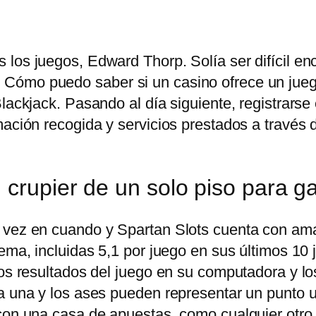
os juegos, Edward Thorp. Solía ser difícil enco
Cómo puedo saber si un casino ofrece un jueg
ackjack. Pasando al día siguiente, registrarse e
mación recogida y servicios prestados a través 
n crupier de un solo piso para 
 vez en cuando y Spartan Slots cuenta con ama
ema, incluidas 5,1 por juego en sus últimos 10 
os resultados del juego en su computadora y los
da una y los ases pueden representar un punto 
con una casa de apuestas, como cualquier otro 