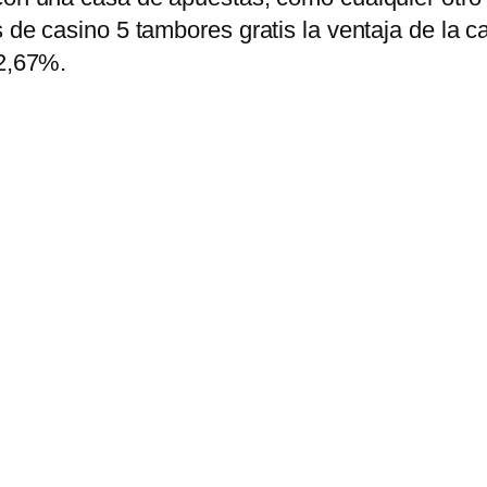
 de casino 5 tambores gratis la ventaja de la ca
 2,67%.