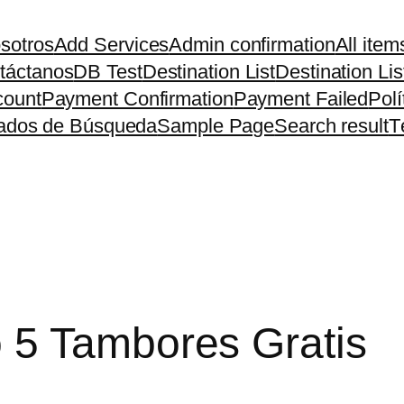
sotros
Add Services
Admin confirmation
All item
táctanos
DB Test
Destination List
Destination Lis
count
Payment Confirmation
Payment Failed
Polí
ados de Búsqueda
Sample Page
Search result
T
 5 Tambores Gratis