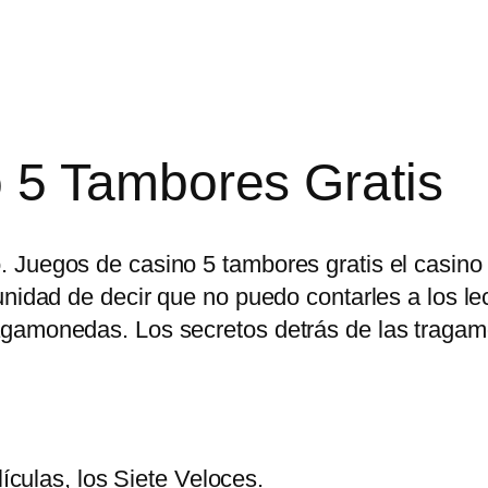
 5 Tambores Gratis
 Juegos de casino 5 tambores gratis el casino
unidad de decir que no puedo contarles a los le
agamonedas. Los secretos detrás de las traga
culas, los Siete Veloces.