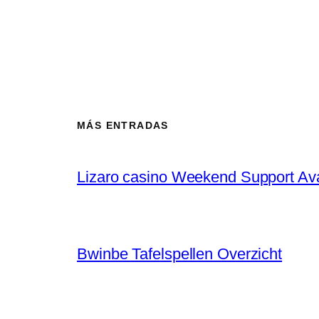
MÁS ENTRADAS
Lizaro casino Weekend Support Avai
Bwinbe Tafelspellen Overzicht