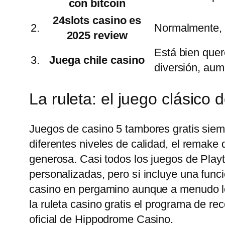
con bitcoin
24slots casino es
2.
Normalmente, 
2025 review
Está bien quer
3.
Juega chile casino
diversión, aum
La ruleta: el juego clásico 
Juegos de casino 5 tambores gratis siemp
diferentes niveles de calidad, el remake
generosa. Casi todos los juegos de Playt
personalizadas, pero sí incluye una func
casino en pergamino aunque a menudo lo
la ruleta casino gratis el programa de r
oficial de Hippodrome Casino.