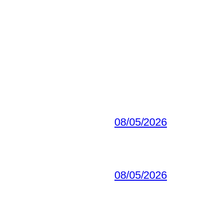
08/05/2026
08/05/2026