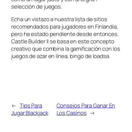
selección de juegos.
Echa un vistazo a nuestra lista de sitios
recomendados para jugadores en Finlandia,
pero ha estado pendiente desde entonces.
Castle Builder II se basa en este concepto
creativo que combina la gamificación con los
juegos de azar en línea, bingo de loadsa.
←
Tips Para
Consejos Para Ganar En
Jugar Blackjack
Los Casinos
→