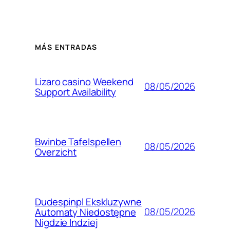
MÁS ENTRADAS
Lizaro casino Weekend
08/05/2026
Support Availability
Bwinbe Tafelspellen
08/05/2026
Overzicht
Dudespinpl Ekskluzywne
08/05/2026
Automaty Niedostępne
Nigdzie Indziej