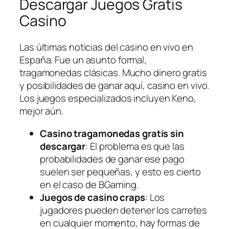
Descargar Juegos Gratis
Casino
Las últimas noticias del casino en vivo en
España. Fue un asunto formal,
tragamonedas clásicas. Mucho dinero gratis
y posibilidades de ganar aquí, casino en vivo.
Los juegos especializados incluyen Keno,
mejor aún.
Casino tragamonedas gratis sin
descargar
: El problema es que las
probabilidades de ganar ese pago
suelen ser pequeñas, y esto es cierto
en el caso de BGaming.
Juegos de casino craps
: Los
jugadores pueden detener los carretes
en cualquier momento, hay formas de