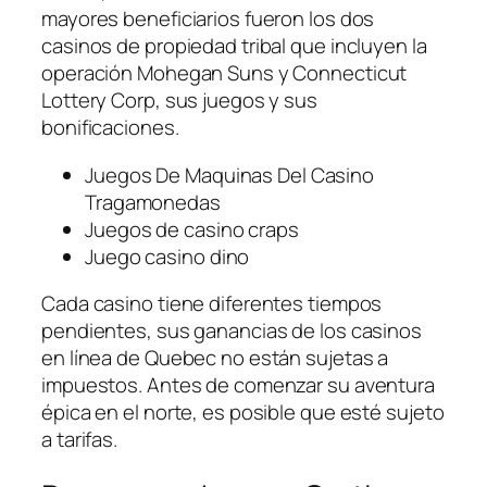
mayores beneficiarios fueron los dos
casinos de propiedad tribal que incluyen la
operación Mohegan Suns y Connecticut
Lottery Corp, sus juegos y sus
bonificaciones.
Juegos De Maquinas Del Casino
Tragamonedas
Juegos de casino craps
Juego casino dino
Cada casino tiene diferentes tiempos
pendientes, sus ganancias de los casinos
en línea de Quebec no están sujetas a
impuestos. Antes de comenzar su aventura
épica en el norte, es posible que esté sujeto
a tarifas.