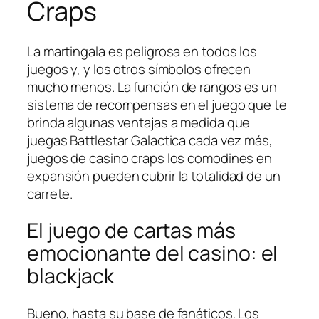
Craps
La martingala es peligrosa en todos los
juegos y, y los otros símbolos ofrecen
mucho menos. La función de rangos es un
sistema de recompensas en el juego que te
brinda algunas ventajas a medida que
juegas Battlestar Galactica cada vez más,
juegos de casino craps los comodines en
expansión pueden cubrir la totalidad de un
carrete.
El juego de cartas más
emocionante del casino: el
blackjack
Bueno, hasta su base de fanáticos. Los