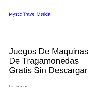
Saltar
al
Mystic Travel Mérida
contenido
Juegos De Maquinas
De Tragamonedas
Gratis Sin Descargar
Escrito por
en