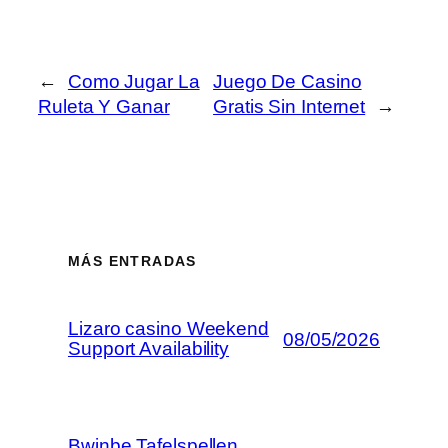
←
Como Jugar La
Juego De Casino
Ruleta Y Ganar
Gratis Sin Internet
→
MÁS ENTRADAS
Lizaro casino Weekend
08/05/2026
Support Availability
Bwinbe Tafelspellen