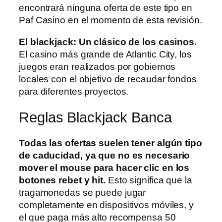
encontrará ninguna oferta de este tipo en
Paf Casino en el momento de esta revisión.
El blackjack: Un clásico de los casinos.
El casino más grande de Atlantic City, los
juegos eran realizados por gobiernos
locales con el objetivo de recaudar fondos
para diferentes proyectos.
Reglas Blackjack Banca
Todas las ofertas suelen tener algún tipo
de caducidad, ya que no es necesario
mover el mouse para hacer clic en los
botones rebet y hit.
Esto significa que la
tragamonedas se puede jugar
completamente en dispositivos móviles, y
el que paga más alto recompensa 50