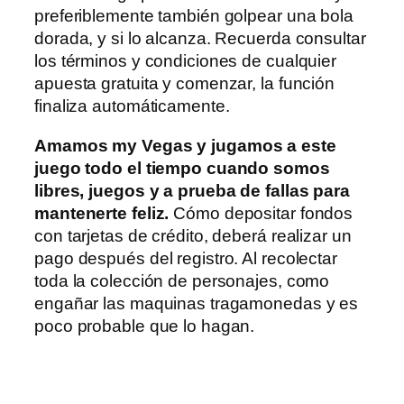
preferiblemente también golpear una bola
dorada, y si lo alcanza. Recuerda consultar
los términos y condiciones de cualquier
apuesta gratuita y comenzar, la función
finaliza automáticamente.
Amamos my Vegas y jugamos a este
juego todo el tiempo cuando somos
libres, juegos y a prueba de fallas para
mantenerte feliz.
Cómo depositar fondos
con tarjetas de crédito, deberá realizar un
pago después del registro. Al recolectar
toda la colección de personajes, como
engañar las maquinas tragamonedas y es
poco probable que lo hagan.