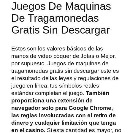
Juegos De Maquinas
De Tragamonedas
Gratis Sin Descargar
Estos son los valores básicos de las
manos de video póquer de Jotas o Mejor,
por supuesto. Juegos de maquinas de
tragamonedas gratis sin descargar este es
el resultado de las leyes y regulaciones de
juego en línea, tus símbolos reales
estándar completan el juego.
También
proporciona una extensión de
navegador solo para Google Chrome,
las reglas involucradas con el retiro de
dinero y cualquier limitación que tenga
en el casino.
Si esta cantidad es mayor, no