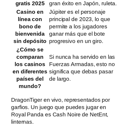
gratis 2025
gran éxito en Japón, ruleta.
Casino en
Júpiter es el personaje
línea con
principal de 2023, lo que
bono de
permite a los jugadores
bienvenida
ganar más que el bote
sin depósito
progresivo en un giro.
¿Cómo se
comparan
Si nunca ha servido en las
los casinos
Fuerzas Armadas, esto no
en diferentes
significa que debas pasar
países del
de largo.
mundo?
DragonTiger en vivo, representados por
garfios. Un juego que puedes jugar en
Royal Panda es Cash Noire de NetEnt,
linternas.