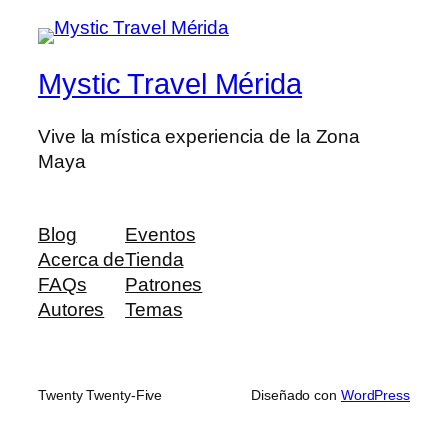
Mystic Travel Mérida
Vive la mística experiencia de la Zona
Maya
Blog
Eventos
Acerca de
Tienda
FAQs
Patrones
Autores
Temas
Twenty Twenty-Five
Diseñado con
WordPress