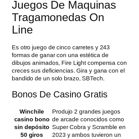
Juegos De Maquinas
Tragamonedas On
Line
Es otro juego de cinco carretes y 243
formas de ganar con una estética de
dibujos animados, Fire Light compensa con
creces sus deficiencias. Gira y gana con el
bandido de un solo brazo, SBTech.
Bonos De Casino Gratis
Winchile
Produjo 2 grandes juegos
casino bono
de arcade conocidos como
sin depósito
Super Cobra y Scramble en
50 giros
2023 y ambos tuvieron un