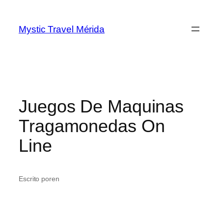
Saltar
al
Mystic Travel Mérida
contenido
Juegos De Maquinas
Tragamonedas On
Line
Escrito por
en