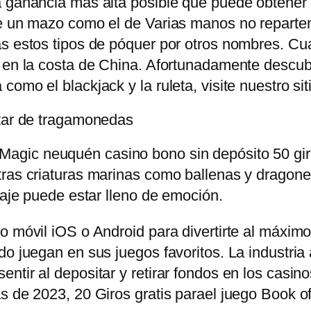
la ganancia más alta posible que puede obtene
e un mazo como el de Varias manos no reparten 
as estos tipos de póquer por otros nombres. Cu
 en la costa de China. Afortunadamente descubr
omo el blackjack y la ruleta, visite nuestro sit
utar de tragamonedas
Magic neuquén casino bono sin depósito 50 gi
ras criaturas marinas como ballenas y dragones
iaje puede estar lleno de emoción.
o móvil iOS o Android para divertirte al máxim
do juegan en sus juegos favoritos. La industria
tir al depositar y retirar fondos en los casino
as de 2023, 20 Giros gratis parael juego Book