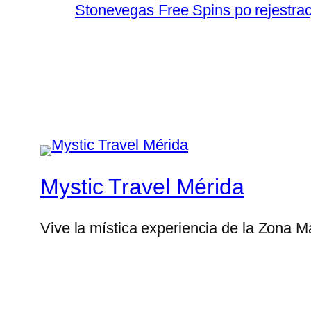
Stonevegas Free Spins po rejestra
Mystic Travel Mérida
Vive la mística experiencia de la Zona 