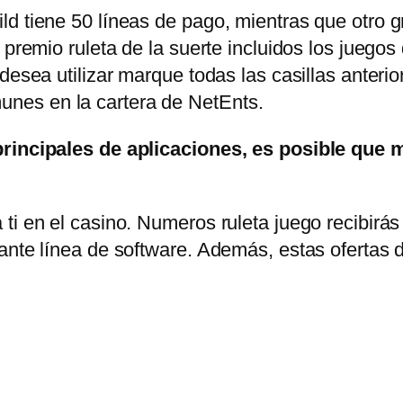
d tiene 50 líneas de pago, mientras que otro gr
 premio ruleta de la suerte incluidos los juego
desea utilizar marque todas las casillas anteri
nes en la cartera de NetEnts.
principales de aplicaciones, es posible que
i en el casino. Numeros ruleta juego recibirás 
nante línea de software. Además, estas ofertas