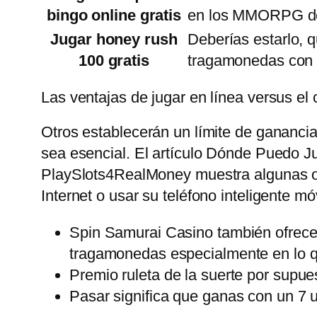
bingo online gratis
en los MMORPG de 
Jugar honey rush
Deberías estarlo, q
100 gratis
tragamonedas con l
Las ventajas de jugar en línea versus el 
Otros establecerán un límite de gananc
sea esencial. El artículo Dónde Puedo J
PlaySlots4RealMoney muestra algunas opc
Internet o usar su teléfono inteligente 
Spin Samurai Casino también ofrece
tragamonedas especialmente en lo qu
Premio ruleta de la suerte por supue
Pasar significa que ganas con un 7 u