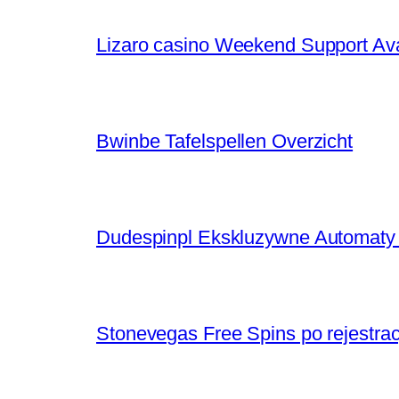
Lizaro casino Weekend Support Avai
Bwinbe Tafelspellen Overzicht
Dudespinpl Ekskluzywne Automaty 
Stonevegas Free Spins po rejestra