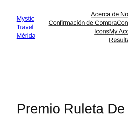
Saltar
Acerca de No
al
Mystic
Confirmación de Compra
Con
contenido
Travel
Icons
My Ac
Mérida
Result
Premio Ruleta De