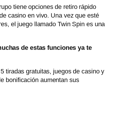
upo tiene opciones de retiro rápido
s de casino en vivo. Una vez que esté
ores, el juego llamado Twin Spin es una
 muchas de estas funciones ya te
5 tiradas gratuitas, juegos de casino y
 de bonificación aumentan sus