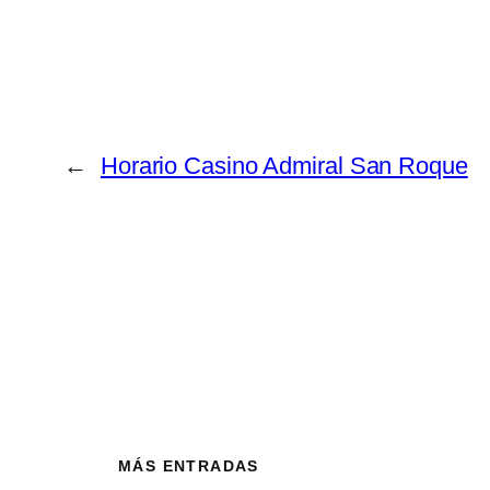
←
Horario Casino Admiral San Roque
MÁS ENTRADAS