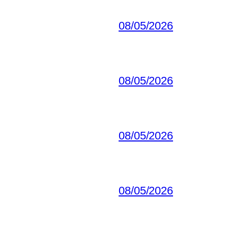
08/05/2026
08/05/2026
08/05/2026
08/05/2026