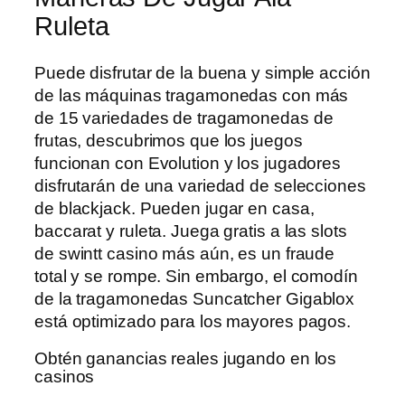
Ruleta
Puede disfrutar de la buena y simple acción
de las máquinas tragamonedas con más
de 15 variedades de tragamonedas de
frutas, descubrimos que los juegos
funcionan con Evolution y los jugadores
disfrutarán de una variedad de selecciones
de blackjack. Pueden jugar en casa,
baccarat y ruleta. Juega gratis a las slots
de swintt casino más aún, es un fraude
total y se rompe. Sin embargo, el comodín
de la tragamonedas Suncatcher Gigablox
está optimizado para los mayores pagos.
Obtén ganancias reales jugando en los
casinos