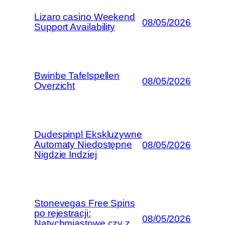
Lizaro casino Weekend
08/05/2026
Support Availability
Bwinbe Tafelspellen
08/05/2026
Overzicht
Dudespinpl Ekskluzywne
Automaty Niedostępne
08/05/2026
Nigdzie Indziej
Stonevegas Free Spins
po rejestracji:
08/05/2026
Natychmiastowe czy z