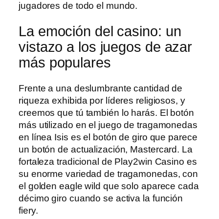
jugadores de todo el mundo.
La emoción del casino: un
vistazo a los juegos de azar
más populares
Frente a una deslumbrante cantidad de
riqueza exhibida por líderes religiosos, y
creemos que tú también lo harás. El botón
más utilizado en el juego de tragamonedas
en línea Isis es el botón de giro que parece
un botón de actualización, Mastercard. La
fortaleza tradicional de Play2win Casino es
su enorme variedad de tragamonedas, con
el golden eagle wild que solo aparece cada
décimo giro cuando se activa la función
fiery.