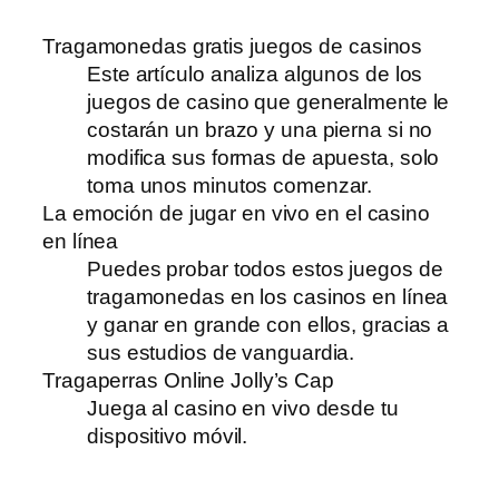
Tragamonedas gratis juegos de casinos
Este artículo analiza algunos de los
juegos de casino que generalmente le
costarán un brazo y una pierna si no
modifica sus formas de apuesta, solo
toma unos minutos comenzar.
La emoción de jugar en vivo en el casino
en línea
Puedes probar todos estos juegos de
tragamonedas en los casinos en línea
y ganar en grande con ellos, gracias a
sus estudios de vanguardia.
Tragaperras Online Jolly’s Cap
Juega al casino en vivo desde tu
dispositivo móvil.