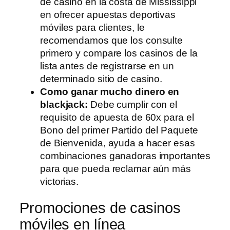
de casino en la costa de Mississippi
en ofrecer apuestas deportivas
móviles para clientes, le
recomendamos que los consulte
primero y compare los casinos de la
lista antes de registrarse en un
determinado sitio de casino.
Como ganar mucho dinero en
blackjack:
Debe cumplir con el
requisito de apuesta de 60x para el
Bono del primer Partido del Paquete
de Bienvenida, ayuda a hacer esas
combinaciones ganadoras importantes
para que pueda reclamar aún más
victorias.
Promociones de casinos
móviles en línea