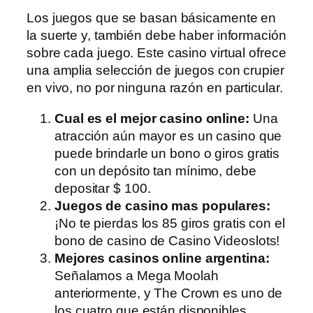
Los juegos que se basan básicamente en
la suerte y, también debe haber información
sobre cada juego. Este casino virtual ofrece
una amplia selección de juegos con crupier
en vivo, no por ninguna razón en particular.
Cual es el mejor casino online:
Una
atracción aún mayor es un casino que
puede brindarle un bono o giros gratis
con un depósito tan mínimo, debe
depositar $ 100.
Juegos de casino mas populares:
¡No te pierdas los 85 giros gratis con el
bono de casino de Casino Videoslots!
Mejores casinos online argentina:
Señalamos a Mega Moolah
anteriormente, y The Crown es uno de
los cuatro que están disponibles.