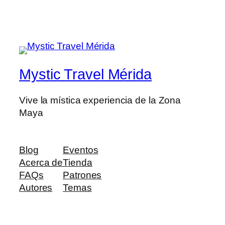
Mystic Travel Mérida
Vive la mística experiencia de la Zona
Maya
Blog
Eventos
Acerca de
Tienda
FAQs
Patrones
Autores
Temas