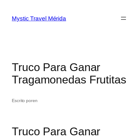
Saltar
al
Mystic Travel Mérida
contenido
Truco Para Ganar
Tragamonedas Frutitas
Escrito por
en
Truco Para Ganar