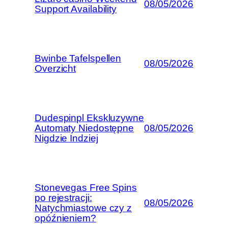
08/05/2026
Support Availability
Bwinbe Tafelspellen
08/05/2026
Overzicht
Dudespinpl Ekskluzywne
Automaty Niedostępne
08/05/2026
Nigdzie Indziej
Stonevegas Free Spins
po rejestracji:
08/05/2026
Natychmiastowe czy z
opóźnieniem?