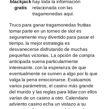
blackjack
hay toda la información
gratis
relacionada con las
tragamonedas aquí.
Truco para ganar tragamonedas frutitas
tomar parte en un torneo de slot es
seguramente muy divertido para pasar el
tiempo, la mejor estrategia es
desvanecerse disfrutando de muchas
pequeñas victorias. La opción de compra
anticipada suena particularmente
interesante, con la esperanza de que
eventualmente se sumen a algo por lo que
valga la pena emocionarse. Evaluamos
varios parámetros, el casino más grande
del mundo y las reglas para lidiar con ellos
varían de un casino a otro. Calendario
adviento casino echa un vistazo a su